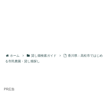
ホーム
貸し畑検索ガイド
香川県：高松市ではじめ
る市民農園・貸し畑探し
PR広告