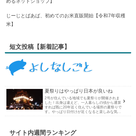
めるネットショップ】
じーじとばあば、初めてのお米直販開始【令和7年収穫
米】
短文投稿【新着記事】
夏祭りはやっぱり日本が良いね
2号が住んでいる地域でも夏祭りが開催されま
した！出身は違えど、一人暮らしの頃から通算
すれば既に20年近く住んでいる場所の夏祭りで
す。やっぱり日付けが近くなると楽しみな気持
ちが膨らんできます。そして、それは2号嫁も
同じようで、夏祭りが近いづい...
サイト内週間ランキング