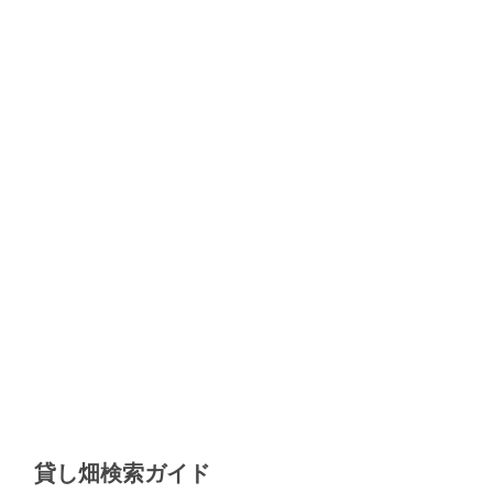
貸し畑検索ガイド