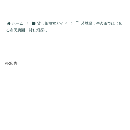
ホーム
貸し畑検索ガイド
茨城県：牛久市ではじめ
る市民農園・貸し畑探し
PR広告