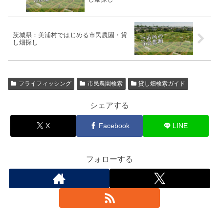
茨城県：美浦村ではじめる市民農園・貸
し畑探し
フライフィッシング
市民農園検索
貸し畑検索ガイド
シェアする
X
Facebook
LINE
フォローする