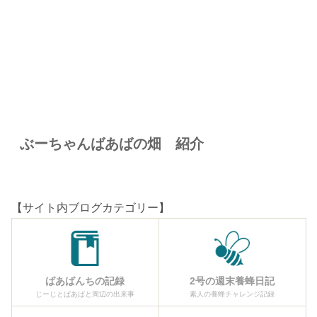
ぶーちゃんばあばの畑 紹介
【サイト内ブログカテゴリー】
ばあばんちの記録
2号の週末養蜂日記
じーじとばあばと周辺の出来事
素人の養蜂チャレンジ記録