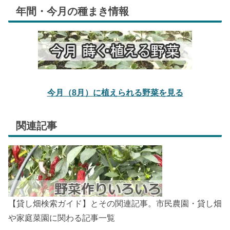
年間・今月の種まき情報
今月（8月）に植えられる野菜を見る
関連記事
【貸し畑検索ガイド】とその関連記事。市民農園・貸し畑
や家庭菜園に関わる記事一覧