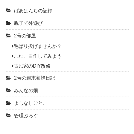
ばあばんちの記録
親子で外遊び
2号の部屋
毛ばり投げませんか？
これ、自作してみよう
古民家のDIY改修
2号の週末養蜂日記
みんなの畑
よしなしごと。
管理ぶろぐ