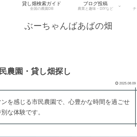
貸し畑検索ガイド
ブログ投稿
全国の農園DB
農業と趣味・DIYなど
チ
ぶーちゃんばあばの畑
民農園・貸し畑探し
2025.08.09
マンを感じる市民農園で、心豊かな時間を過ごせ
特別な体験です。