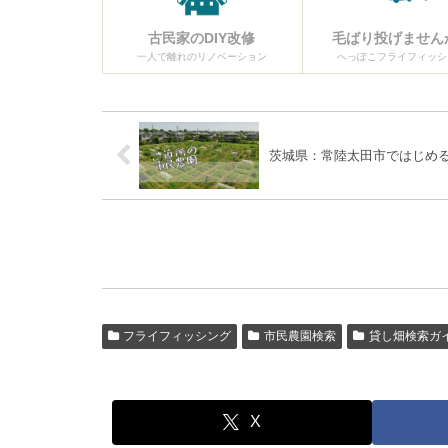
古民家のDIY改修
毛ばり投げません
一人で離れのリノベーション
へっぽこフライフィッシ
茨城県：常陸太田市ではじめ
フライフィッシング
市民農園検索
貸し畑検索ガ
X