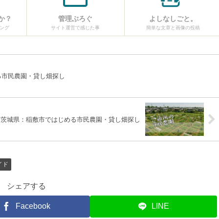
か？
管理ぶろぐ
よしなしごと。
ング
サイト運営で感じた事
簡単な文章と画像の投稿
る市民農園・貸し畑探し
茨城県：稲敷市ではじめる市民農園・貸し畑探し
イド
シェアする
Facebook
LINE