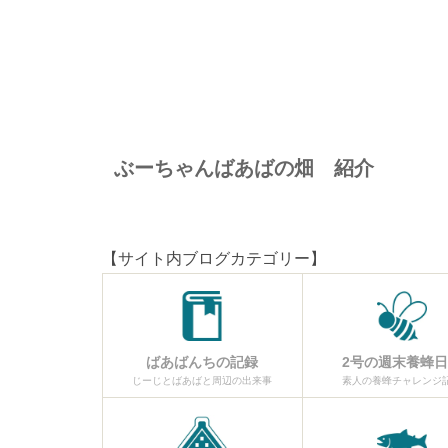
ぶーちゃんばあばの畑 紹介
【サイト内ブログカテゴリー】
ばあばんちの記録
2号の週末養蜂
じーじとばあばと周辺の出来事
素人の養蜂チャレンジ