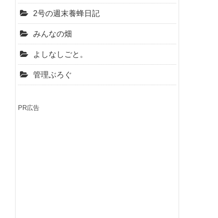
2号の週末養蜂日記
みんなの畑
よしなしごと。
管理ぶろぐ
PR広告