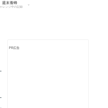
週末養蜂
ャレンジ中の記録
PR広告