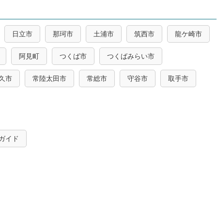
日立市
那珂市
土浦市
筑西市
龍ケ崎市
阿見町
つくば市
つくばみらい市
久市
常陸太田市
常総市
守谷市
取手市
ガイド