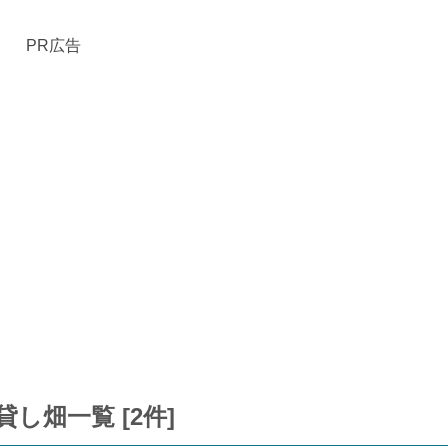
PR広告
し畑一覧 [2件]