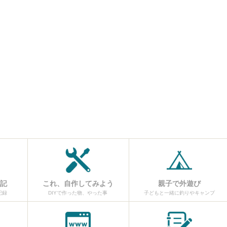
日記
これ、自作してみよう
親子で外遊び
記録
DIYで作った物、やった事
子どもと一緒に釣りやキャンプ