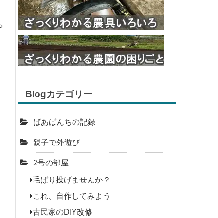
や
Blogカテゴリー
ばあばんちの記録
親子で外遊び
2号の部屋
毛ばり投げませんか？
これ、自作してみよう
古民家のDIY改修