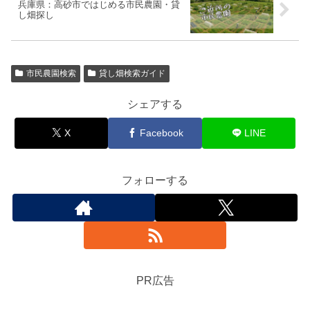
兵庫県：高砂市ではじめる市民農園・貸
し畑探し
市民農園検索
貸し畑検索ガイド
シェアする
X
Facebook
LINE
フォローする
PR広告