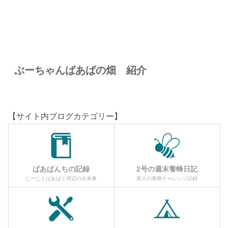
ぶーちゃんばあばの畑 紹介
【サイト内ブログカテゴリー】
ばあばんちの記録
2号の週末養蜂日記
じーじとばあばと周辺の出来事
素人の養蜂チャレンジ記録