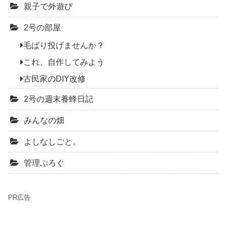
親子で外遊び
2号の部屋
毛ばり投げませんか？
これ、自作してみよう
古民家のDIY改修
2号の週末養蜂日記
みんなの畑
よしなしごと。
管理ぶろぐ
PR広告