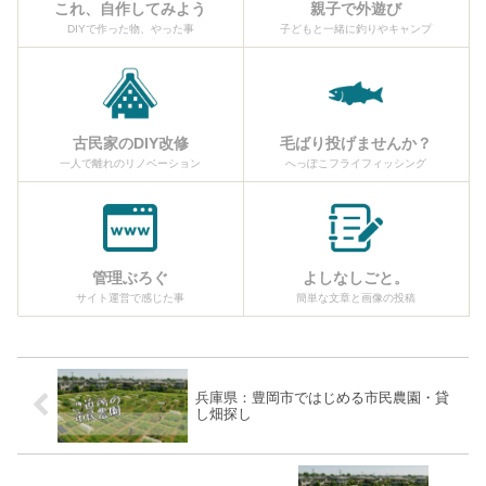
これ、自作してみよう
親子で外遊び
DIYで作った物、やった事
子どもと一緒に釣りやキャンプ
古民家のDIY改修
毛ばり投げませんか？
一人で離れのリノベーション
へっぽこフライフィッシング
管理ぶろぐ
よしなしごと。
サイト運営で感じた事
簡単な文章と画像の投稿
兵庫県：豊岡市ではじめる市民農園・貸
し畑探し