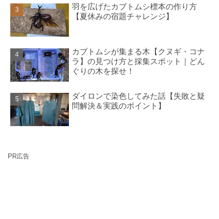
羽を広げたカブトムシ標本の作り方
【夏休みの宿題チャレンジ】
カブトムシが集まる木【クヌギ・コナ
ラ】の見つけ方と採集スポット｜どん
ぐりの木を探せ！
ダイロンで染色してみた話【失敗と疑
問解決＆実践のポイント】
PR広告