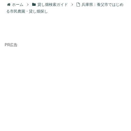
ホーム
貸し畑検索ガイド
兵庫県：養父市ではじめ
る市民農園・貸し畑探し
PR広告