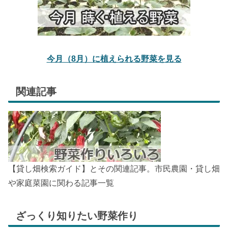
今月（8月）に植えられる野菜を見る
関連記事
【貸し畑検索ガイド】とその関連記事。市民農園・貸し畑
や家庭菜園に関わる記事一覧
ざっくり知りたい野菜作り