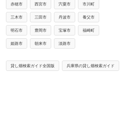
赤穂市
西宮市
宍粟市
市川町
三木市
三田市
丹波市
養父市
明石市
豊岡市
宝塚市
福崎町
姫路市
朝来市
淡路市
貸し畑検索ガイド全国版
兵庫県の貸し畑検索ガイド