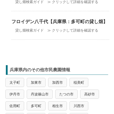
貸し畑検索ガイド ≫ クリックして詳細を確認する
フロイデン八千代【兵庫県：多可町の貸し畑】
貸し畑検索ガイド ≫ クリックして詳細を確認する
兵庫県内のその他市民農園情報
太子町
加東市
加西市
稲美町
伊丹市
丹波篠山市
たつの市
高砂市
佐用町
多可町
相生市
川西市