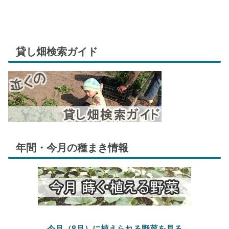
貸し畑検索ガイド
年間・今月の種まき情報
今月（8月）に植えられる野菜を見る