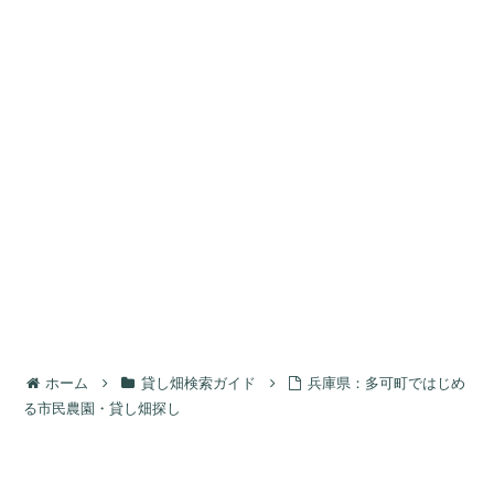
ホーム
貸し畑検索ガイド
兵庫県：多可町ではじめ
る市民農園・貸し畑探し