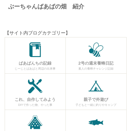
ぶーちゃんばあばの畑 紹介
【サイト内ブログカテゴリー】
ばあばんちの記録
2号の週末養蜂日記
じーじとばあばと周辺の出来事
素人の養蜂チャレンジ記録
これ、自作してみよう
親子で外遊び
DIYで作った物、やった事
子どもと一緒に釣りやキャンプ