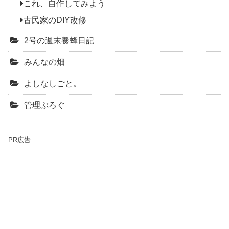
これ、自作してみよう
古民家のDIY改修
2号の週末養蜂日記
みんなの畑
よしなしごと。
管理ぶろぐ
PR広告