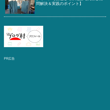
問解決＆実践のポイント】
PR広告