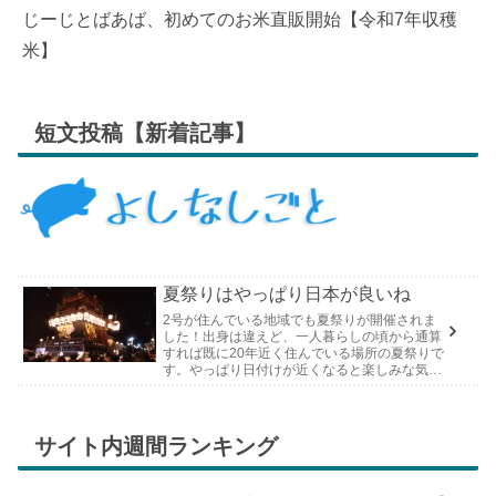
じーじとばあば、初めてのお米直販開始【令和7年収穫
米】
短文投稿【新着記事】
夏祭りはやっぱり日本が良いね
2号が住んでいる地域でも夏祭りが開催されま
した！出身は違えど、一人暮らしの頃から通算
すれば既に20年近く住んでいる場所の夏祭りで
す。やっぱり日付けが近くなると楽しみな気持
ちが膨らんできます。そして、それは2号嫁も
同じようで、夏祭りが近いづい...
サイト内週間ランキング