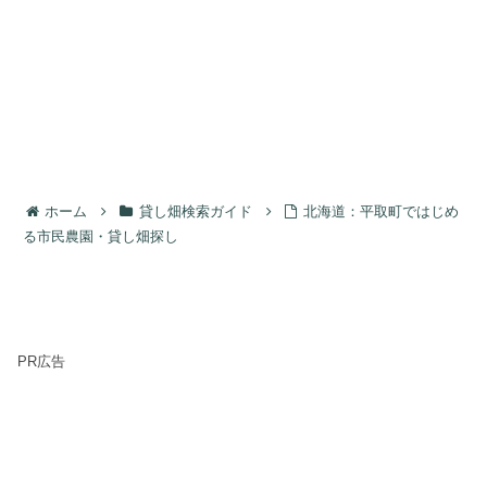
ホーム
貸し畑検索ガイド
北海道：平取町ではじめ
る市民農園・貸し畑探し
PR広告