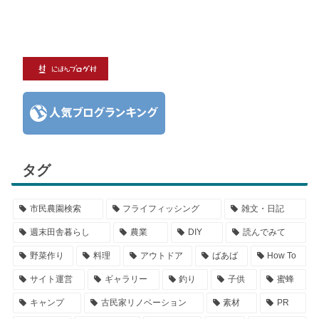
タグ
市民農園検索
フライフィッシング
雑文・日記
週末田舎暮らし
農業
DIY
読んでみて
野菜作り
料理
アウトドア
ばあば
How To
サイト運営
ギャラリー
釣り
子供
蜜蜂
キャンプ
古民家リノベーション
素材
PR