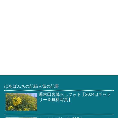
ばあばんちの記録人気の記事
週末田舎暮らしフォト【2024.3ギャラ
リー＆無料写真】