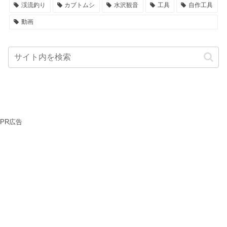
渓流釣り
カブトムシ
水沢観音
工具
自作工具
動画
PR広告