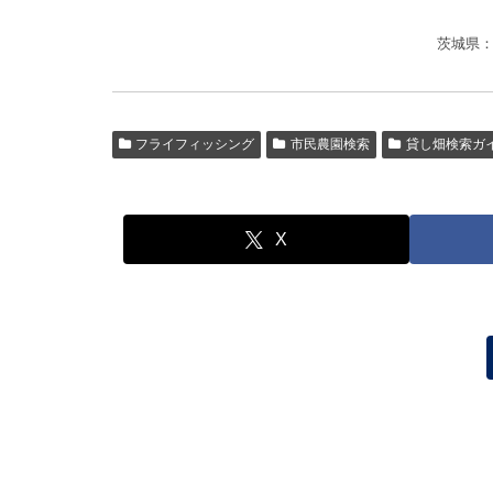
茨城県
フライフィッシング
市民農園検索
貸し畑検索ガ
X