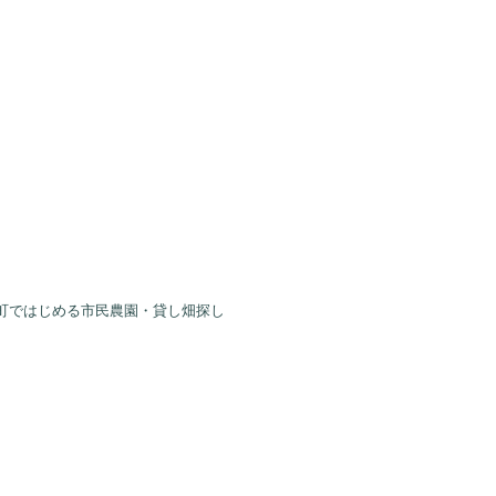
町ではじめる市民農園・貸し畑探し