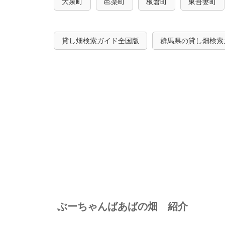
大泉町
邑楽町
板倉町
東吾妻町
貸し畑検索ガイド全国版
群馬県の貸し畑検索
ぶーちゃんばあばの畑 紹介