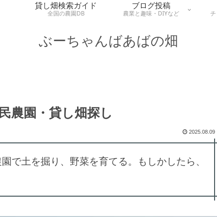
貸し畑検索ガイド
ブログ投稿
全国の農園DB
農業と趣味・DIYなど
チ
ぶーちゃんばあばの畑
民農園・貸し畑探し
2025.08.09
農園で土を掘り、野菜を育てる。もしかしたら、
。