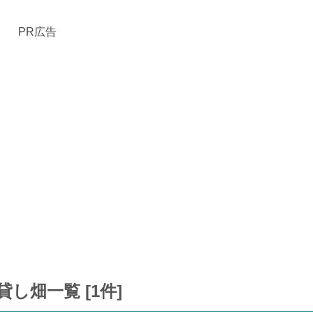
PR広告
し畑一覧 [1件]