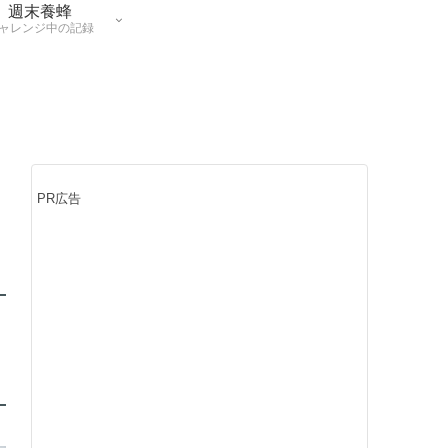
週末養蜂
ャレンジ中の記録
PR広告