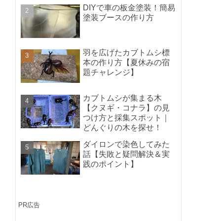
ポイントの紹介】
DIYで車の板金塗装！簡易
塗装ブースの作り方
羽を広げたカブトムシ標
本の作り方【夏休みの宿
題チャレンジ】
カブトムシが集まる木
【クヌギ・コナラ】の見
つけ方と採集スポット｜
どんぐりの木を探せ！
ダイロンで染色してみた
話【失敗と疑問解決＆実
践のポイント】
PR広告