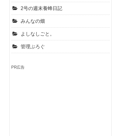
2号の週末養蜂日記
みんなの畑
よしなしごと。
管理ぶろぐ
PR広告