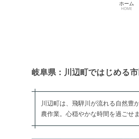
ホーム
HOME
岐阜県：川辺町ではじめる市
川辺町は、飛騨川が流れる自然豊
農作業。心穏やかな時間を過ごせ