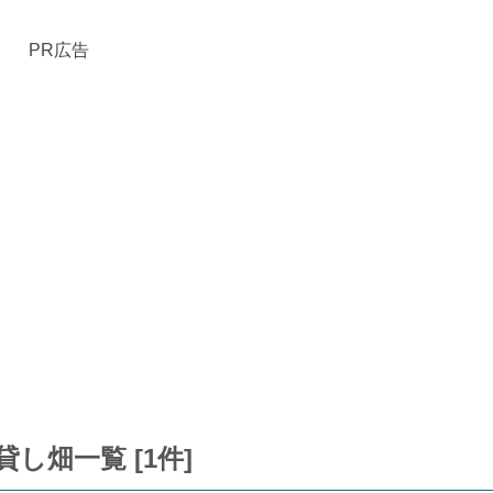
PR広告
し畑一覧 [1件]