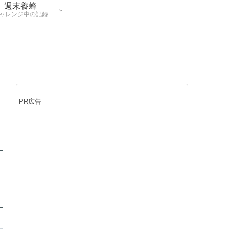
週末養蜂
ャレンジ中の記録
PR広告