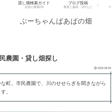
貸し畑検索ガイド
ブログ投稿
全国の農園DB
農業と趣味・DIYなど
チ
ぶーちゃんばあばの畑
民農園・貸し畑探し
2025.08.09
かな町。市民農園で、川のせせらぎを聞きながら
ます。