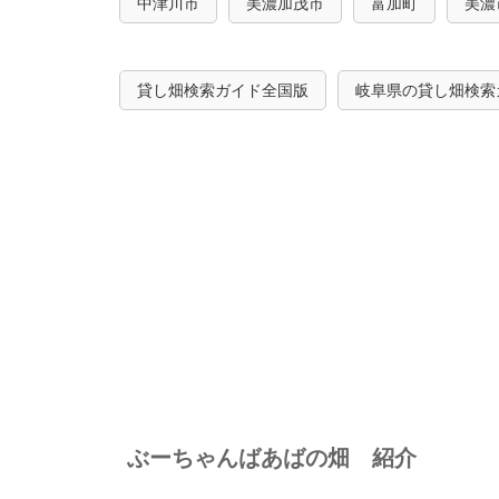
中津川市
美濃加茂市
富加町
美濃
貸し畑検索ガイド全国版
岐阜県の貸し畑検索
ぶーちゃんばあばの畑 紹介