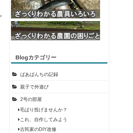
や
Blogカテゴリー
ばあばんちの記録
親子で外遊び
2号の部屋
毛ばり投げませんか？
これ、自作してみよう
古民家のDIY改修