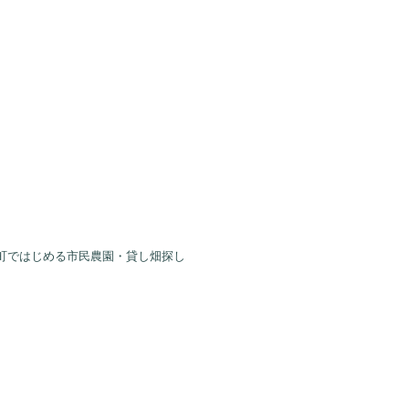
町ではじめる市民農園・貸し畑探し