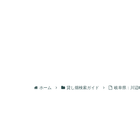
ホーム
貸し畑検索ガイド
岐阜県：川辺