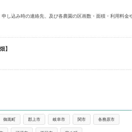
・申し込み時の連絡先、及び各農園の区画数・面積・利用料金
畑】
御嵩町
郡上市
岐阜市
関市
各務原市