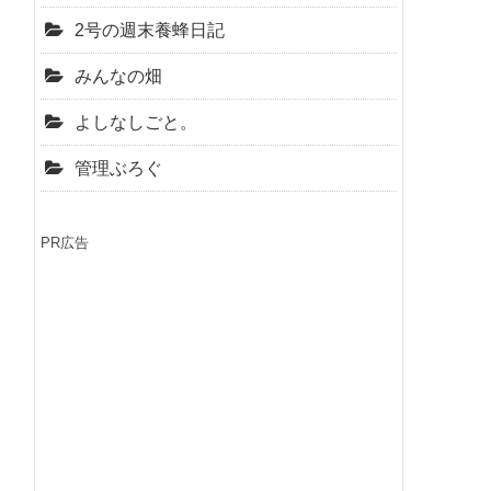
2号の週末養蜂日記
みんなの畑
よしなしごと。
管理ぶろぐ
PR広告