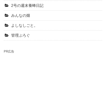
2号の週末養蜂日記
みんなの畑
よしなしごと。
管理ぶろぐ
PR広告