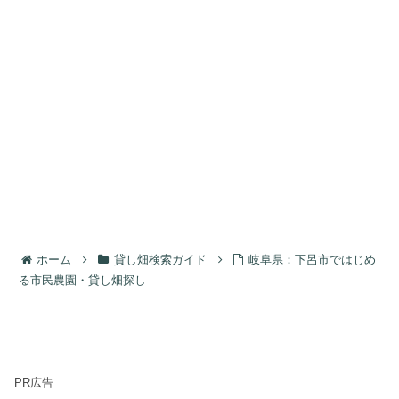
ホーム
貸し畑検索ガイド
岐阜県：下呂市ではじめ
る市民農園・貸し畑探し
PR広告