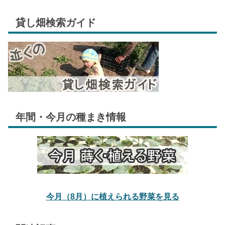
貸し畑検索ガイド
年間・今月の種まき情報
今月（8月）に植えられる野菜を見る