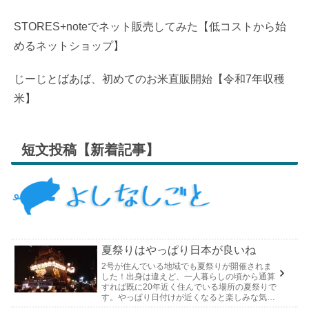
STORES+noteでネット販売してみた【低コストから始
めるネットショップ】
じーじとばあば、初めてのお米直販開始【令和7年収穫
米】
短文投稿【新着記事】
夏祭りはやっぱり日本が良いね
2号が住んでいる地域でも夏祭りが開催されま
した！出身は違えど、一人暮らしの頃から通算
すれば既に20年近く住んでいる場所の夏祭りで
す。やっぱり日付けが近くなると楽しみな気持
ちが膨らんできます。そして、それは2号嫁も