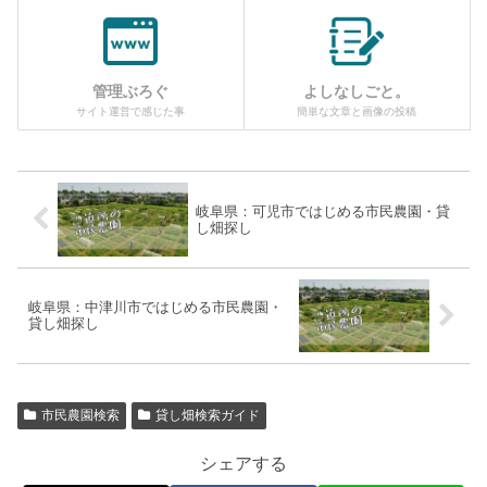
管理ぶろぐ
よしなしごと。
サイト運営で感じた事
簡単な文章と画像の投稿
岐阜県：可児市ではじめる市民農園・貸
し畑探し
岐阜県：中津川市ではじめる市民農園・
貸し畑探し
市民農園検索
貸し畑検索ガイド
シェアする