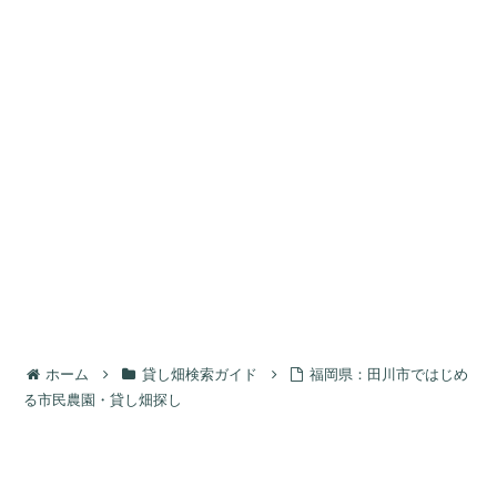
ホーム
貸し畑検索ガイド
福岡県：田川市ではじめ
る市民農園・貸し畑探し