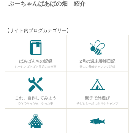
ぶーちゃんばあばの畑 紹介
【サイト内ブログカテゴリー】
ばあばんちの記録
2号の週末養蜂日記
じーじとばあばと周辺の出来事
素人の養蜂チャレンジ記録
これ、自作してみよう
親子で外遊び
DIYで作った物、やった事
子どもと一緒に釣りやキャンプ