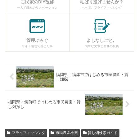
古民家のDIY改修
毛ばり投げませんか？
一人で離れのリノベーション
へっぽこフライフィッシング
管理ぶろぐ
よしなしごと。
サイト運営で感じた事
簡単な文章と画像の投稿
福岡県：福津市ではじめる市民農園・貸
し畑探し
福岡県：筑前町ではじめる市民農園・貸
し畑探し
フライフィッシング
市民農園検索
貸し畑検索ガイド