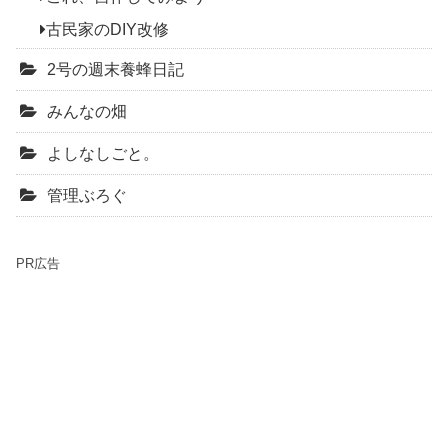
古民家のDIY改修
2号の週末養蜂日記
みんなの畑
よしなしごと。
管理ぶろぐ
PR広告