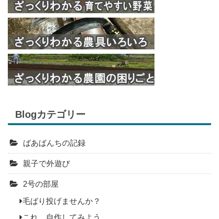
Blogカテゴリー
ばあばんちの記録
親子で外遊び
2号の部屋
毛ばり投げませんか？
これ、自作してみよう