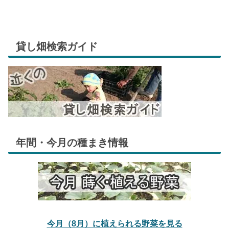
貸し畑検索ガイド
年間・今月の種まき情報
今月（8月）に植えられる野菜を見る