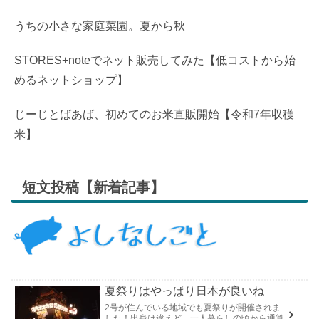
うちの小さな家庭菜園。夏から秋
STORES+noteでネット販売してみた【低コストから始
めるネットショップ】
じーじとばあば、初めてのお米直販開始【令和7年収穫
米】
短文投稿【新着記事】
夏祭りはやっぱり日本が良いね
2号が住んでいる地域でも夏祭りが開催されま
した！出身は違えど、一人暮らしの頃から通算