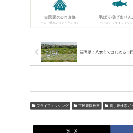
古民家のDIY改修
毛ばり投げません
一人で離れのリノベーション
へっぽこフライフィッシ
福岡県：八女市ではじめる市
フライフィッシング
市民農園検索
貸し畑検索ガ
X