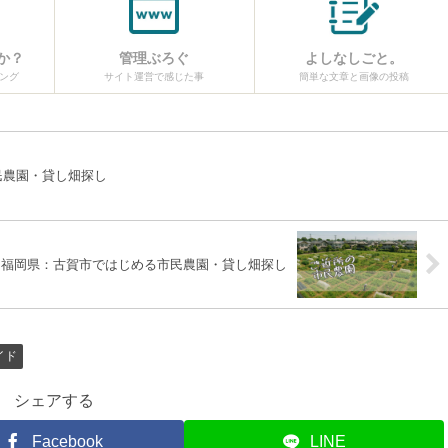
か？
管理ぶろぐ
よしなしごと。
ング
サイト運営で感じた事
簡単な文章と画像の投稿
民農園・貸し畑探し
福岡県：古賀市ではじめる市民農園・貸し畑探し
イド
シェアする
Facebook
LINE