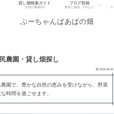
貸し畑検索ガイド
ブログ投稿
全国の農園DB
農業と趣味・DIYなど
チ
ぶーちゃんばあばの畑
民農園・貸し畑探し
2025.08.09
民農園で、豊かな自然の恵みを受けながら、野菜
沢な時間を過ごせます。