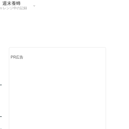
週末養蜂
ャレンジ中の記録
PR広告