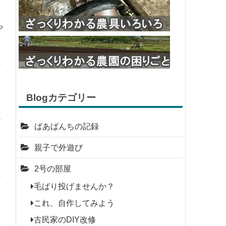
や
Blogカテゴリー
ばあばんちの記録
親子で外遊び
2号の部屋
毛ばり投げませんか？
これ、自作してみよう
古民家のDIY改修