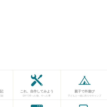
日記
これ、自作してみよう
親子で外遊び
記録
DIYで作った物、やった事
子どもと一緒に釣りやキャンプ