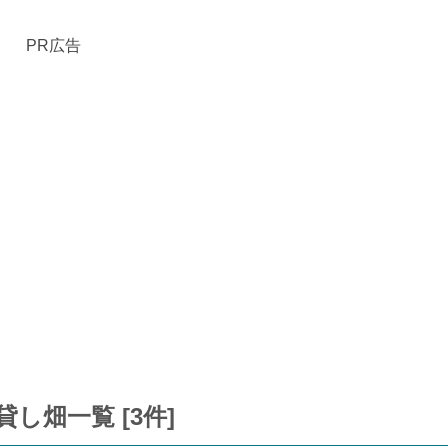
PR広告
し畑一覧 [3件]