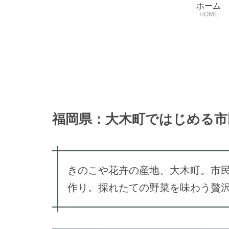
ホーム
HOME
福岡県：大木町ではじめる市
きのこや花卉の産地、大木町。市
作り。採れたての野菜を味わう贅