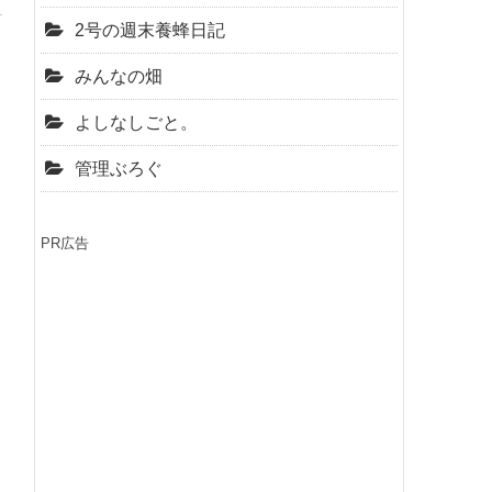
2号の週末養蜂日記
みんなの畑
よしなしごと。
管理ぶろぐ
PR広告