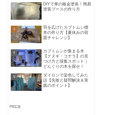
ポイントの紹介】
DIYで車の板金塗装！簡易
塗装ブースの作り方
羽を広げたカブトムシ標
本の作り方【夏休みの宿
題チャレンジ】
カブトムシが集まる木
【クヌギ・コナラ】の見
つけ方と採集スポット｜
どんぐりの木を探せ！
ダイロンで染色してみた
話【失敗と疑問解決＆実
践のポイント】
PR広告