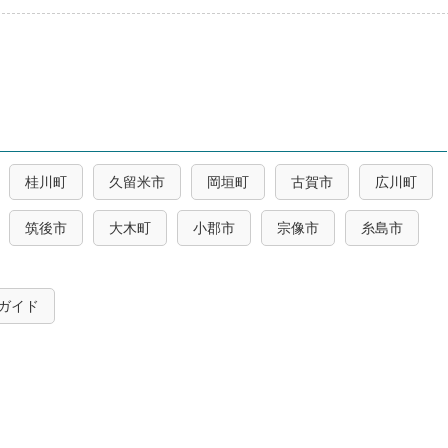
桂川町
久留米市
岡垣町
古賀市
広川町
筑後市
大木町
小郡市
宗像市
糸島市
ガイド