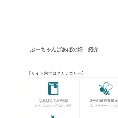
ぶーちゃんばあばの畑 紹介
【サイト内ブログカテゴリー】
ばあばんちの記録
2号の週末養蜂
じーじとばあばと周辺の出来事
素人の養蜂チャレンジ