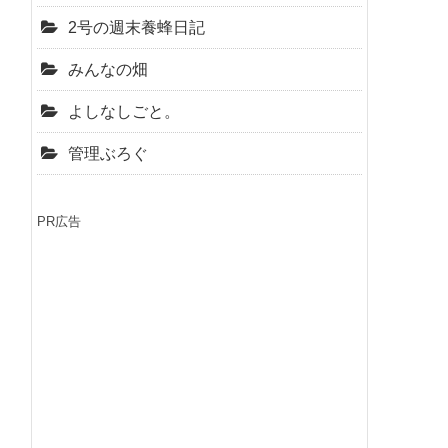
2号の週末養蜂日記
みんなの畑
よしなしごと。
管理ぶろぐ
PR広告