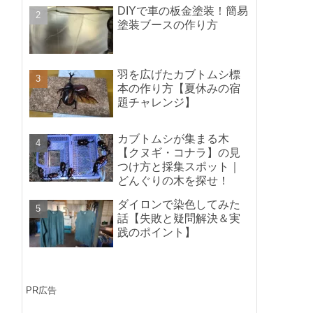
ポイントの紹介】
DIYで車の板金塗装！簡易
塗装ブースの作り方
羽を広げたカブトムシ標
本の作り方【夏休みの宿
題チャレンジ】
カブトムシが集まる木
【クヌギ・コナラ】の見
つけ方と採集スポット｜
どんぐりの木を探せ！
ダイロンで染色してみた
話【失敗と疑問解決＆実
践のポイント】
PR広告