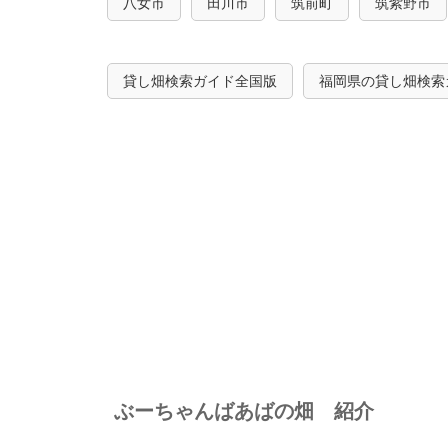
八女市
田川市
筑前町
筑紫野市
貸し畑検索ガイド全国版
福岡県の貸し畑検索
ぶーちゃんばあばの畑 紹介