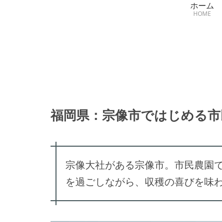
ホーム
HOME
福岡県：宗像市ではじめる市
宗像大社がある宗像市。市民農園
を過ごしながら、収穫の喜びを味