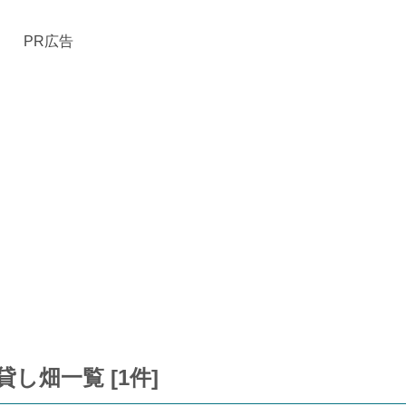
PR広告
し畑一覧 [1件]