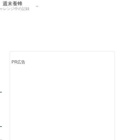
週末養蜂
ャレンジ中の記録
PR広告