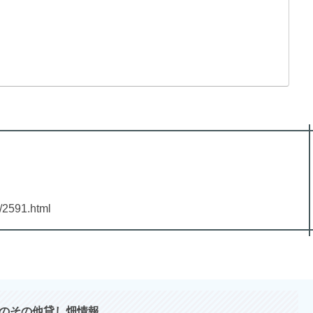
0/2591.html
のその他貸し畑情報