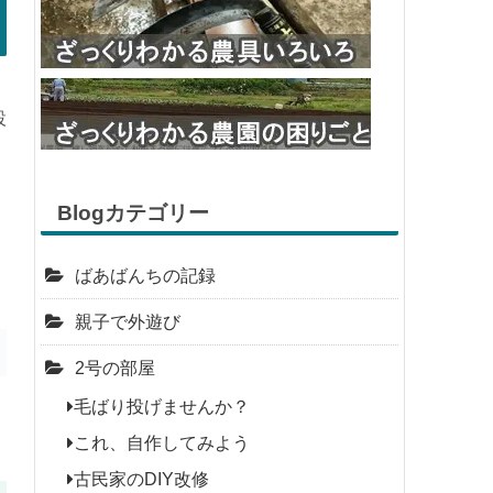
設
Blogカテゴリー
ばあばんちの記録
親子で外遊び
2号の部屋
毛ばり投げませんか？
これ、自作してみよう
古民家のDIY改修