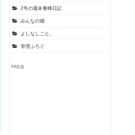
2号の週末養蜂日記
みんなの畑
よしなしごと。
管理ぶろぐ
PR広告