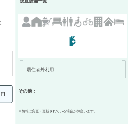
設置設備一覧
水
居住者外利用
その他：
0
円
※情報は変更・更新されている場合が御座います。