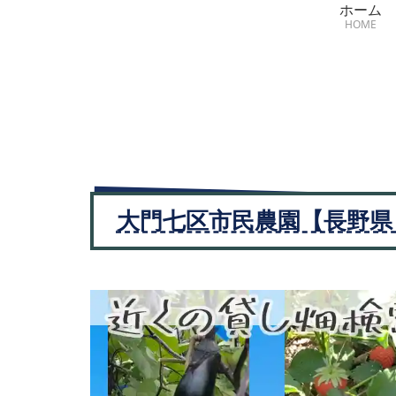
ホーム
HOME
大門七区市民農園【長野県