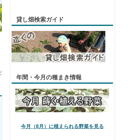
貸し畑検索ガイド
だ
年間・今月の種まき情報
今月（8月）に植えられる野菜を見る