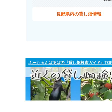
長野県内の貸し畑情報
ぶーちゃんばあばの『貸し畑検索ガイド』TO