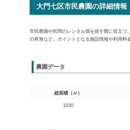
大門七区市民農園の詳細情報
市民農園や民間のレンタル畑を探す際に役立つ
の有無など、ポイントとなる施設情報や利用料
農園データ
総面積（㎡）
1030