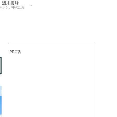
週末養蜂
ャレンジ中の記録
PR広告