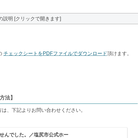
の説明 [クリックで開きます]
の
チェックシートをPDFファイルでダウンロード
頂けます。
方法】
方は、下記よりお問い合わせください。
せんでした。／塩尻市公式ホー