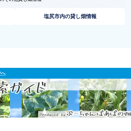
塩尻市内の貸し畑情報
Pへ