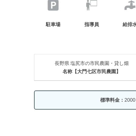
駐車場
指導員
給排
長野県 塩尻市の市民農園・貸し畑
名称【大門七区市民農園】
標準料金：
200